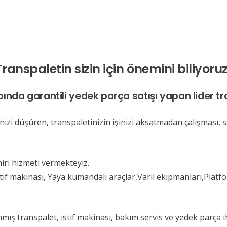
Transpaletin sizin için önemini biliyoruz
pında garantili yedek parça satışı yapan lider tra
nizi düşüren, transpaletinizin işinizi aksatmadan çalışması, s
iri hizmeti vermekteyiz.
stif makinası, Yaya kumandalı araçlar,Varil ekipmanları,Platf
ş transpalet, istif makinası, bakım servis ve yedek parça ih