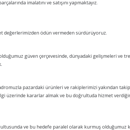
arçalarında imalatını ve satışını yapmaktayız.
ket değerlerimizden ödün vermeden sürdürüyoruz.
 olduğumuz güven çerçevesinde, dünyadaki gelişmeleri ve tre
.
dromuzla pazardaki ürünleri ve rakiplerimizi yakından takip e
lgi üzerinde kararlar almak ve bu doğrultuda hizmet verdiğimiz
rultusunda ve bu hedefe paralel olarak kurmuş olduğumuz kali