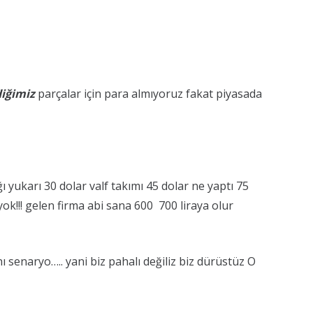
iğimiz
parçalar için para almıyoruz fakat piyasada
yukarı 30 dolar valf takımı 45 dolar ne yaptı 75
k!!! gelen firma abi sana 600 700 liraya olur
nı senaryo….. yani biz pahalı değiliz biz dürüstüz O