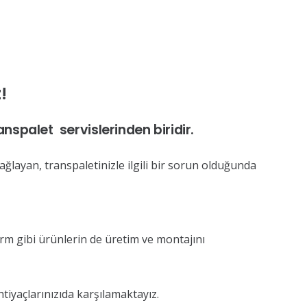
!
nspalet servislerinden biridir.
ağlayan, transpaletinizle ilgili bir sorun olduğunda
orm gibi ürünlerin de üretim ve montajını
tiyaçlarınızıda karşılamaktayız.