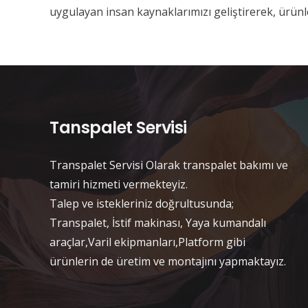
uygulayan insan kaynaklarımızı geliştirerek, ürünle
Tanspalet Servisi
Transpalet Servisi Olarak transpalet bakımı ve
tamiri hizmeti vermekteyiz.
Talep ve istekleriniz doğrultusunda;
Transpalet, İstif makinası, Yaya kumandalı
araçlar,Varil ekipmanları,Platform gibi
ürünlerin de üretim ve montajını yapmaktayız.