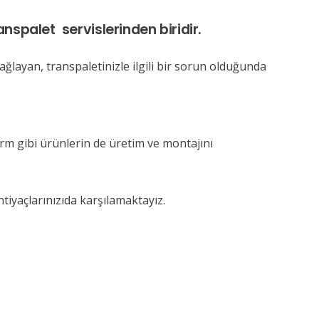
nspalet servislerinden biridir.
ağlayan, transpaletinizle ilgili bir sorun olduğunda
orm gibi ürünlerin de üretim ve montajını
tiyaçlarınızıda karşılamaktayız.