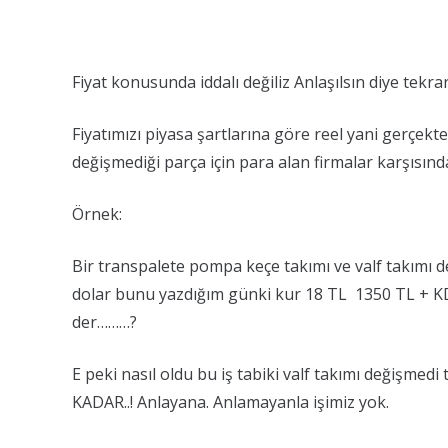
Fiyat konusunda iddalı değiliz Anlaşılsın diye tekra
Fiyatımızı piyasa şartlarına göre reel yani gerçekte
değişmediği parça için para alan firmalar karşısında
Örnek:
Bir transpalete pompa keçe takımı ve valf takımı d
dolar bunu yazdığım günki kur 18 TL 1350 TL + KDV 
der………?
E peki nasıl oldu bu iş tabiki valf takımı değişmedi 
KADAR..! Anlayana. Anlamayanla işimiz yok.