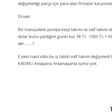
değişmediği parça için para alan firmalar karşısında
Örnek:
Bir transpalete pompa keçe takımı ve valf takımı d
dolar bunu yazdığım günki kur 18 TL 1350 TL + KDV 
der………?
E peki nasıl oldu bu iş tabiki valf takımı değişmedi 
KADAR..! Anlayana. Anlamayanla işimiz yok.