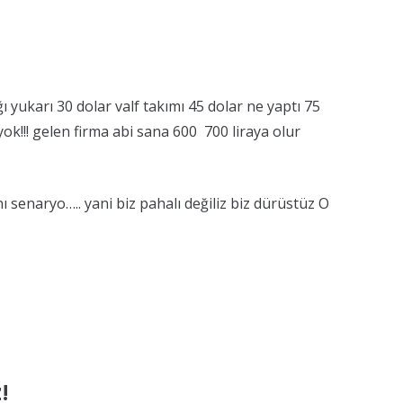
yukarı 30 dolar valf takımı 45 dolar ne yaptı 75
k!!! gelen firma abi sana 600 700 liraya olur
nı senaryo….. yani biz pahalı değiliz biz dürüstüz O
!