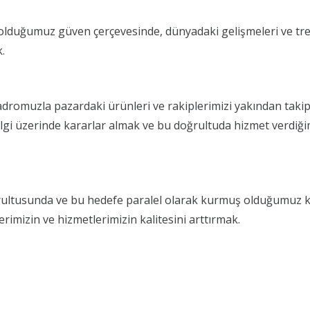
 olduğumuz güven çerçevesinde, dünyadaki gelişmeleri ve tre
.
dromuzla pazardaki ürünleri ve rakiplerimizi yakından takip e
lgi üzerinde kararlar almak ve bu doğrultuda hizmet verdiğimiz
rultusunda ve bu hedefe paralel olarak kurmuş olduğumuz kali
rimizin ve hizmetlerimizin kalitesini arttırmak.