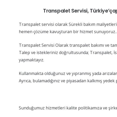
Transpalet Servisi, Türkiye’ça
Transpalet servisi olarak Sürekli bakım maliyetleri
hemen çözüme kavuşturan bir hizmet sunuyoruz..
Transpalet Servisi Olarak transpalet bakımı ve tam
Talep ve istekleriniz doğrultusunda; Transpalet, İ
yapmaktayız.
Kullanmakta olduğunuz ve yıpranmış yada arızalanmı
Ayrıca, bulamadığınız ve piyasadan kalkmış yedek p
Sunduğumuz hizmetleri kalite politikamıza ve şir