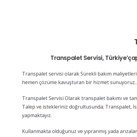
Transpalet Servisi, Türkiye’ça
Transpalet servisi olarak Sürekli bakım maliyetleri
hemen çözüme kavuşturan bir hizmet sunuyoruz..
Transpalet Servisi Olarak transpalet bakımı ve tam
Talep ve istekleriniz doğrultusunda; Transpalet, İ
yapmaktayız.
Kullanmakta olduğunuz ve yıpranmış yada arızalanmı