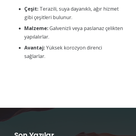
Çeşit:
Terazili, suya dayanıklı, ağır hizmet
gibi çeşitleri bulunur.
Malzeme:
Galvenizli veya paslanaz çelikten
yapılalırlar.
Avantaj:
Yüksek korozyon direnci
sağlarlar.
Son Yazılar