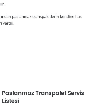
ir.
arından paslanmaz transpaletlerin kendine has
ı vardır.
Paslanmaz Transpalet Servis
Listesi