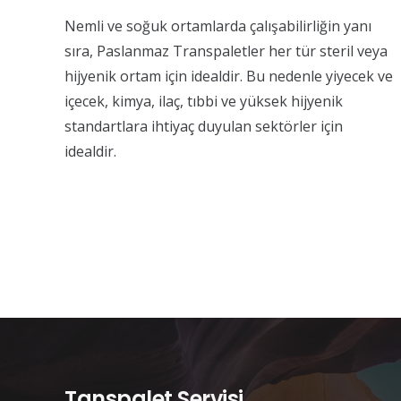
Nemli ve soğuk ortamlarda çalışabilirliğin yanı
sıra, Paslanmaz Transpaletler her tür steril veya
hijyenik ortam için idealdir. Bu nedenle yiyecek ve
içecek, kimya, ilaç, tıbbi ve yüksek hijyenik
standartlara ihtiyaç duyulan sektörler için
idealdir.
Tanspalet Servisi