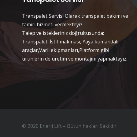
Transpalet Servisi Olarak transpalet bakımı ve
tamiri hizmeti vermekteyiz.
Talep ve istekleriniz doğrultusunda;
Transpalet, İstif makinası, Yaya kumandalı
araçlar,Varil ekipmanları,Platform gibi
ürünlerin de üretim ve montajını yapmaktayız.
© 2020 Enerji Lift – Bütün hakları Saklıdır.