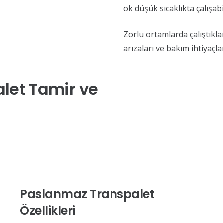
ok düşük sıcaklıkta çalışabil
Zorlu ortamlarda çalıştıkl
arızaları ve bakım ihtiyaçlar
let Tamir ve
Paslanmaz Transpalet
Özellikleri