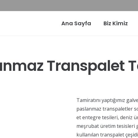
Ana Sayfa
Biz Kimiz
anmaz Transpalet T
Tamiratını yaptığımız galve
paslanmaz transpaletler so
et entegre tesileri, deniz 
meşrubat üretim tesisleri 
kullanılan transpalet çeşidi