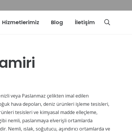
Hizmetlerimiz
Blog
İletişim
amiri
nizli veya Paslanmaz çelikten imal edilen
ğuk hava depoları, deniz ürünleri işleme tesisleri,
ürünleri tesisleri ve kimyasal madde elleçleme,
gibi nemli, paslanmaya elverişli ortamlarda
dir. Nemli, ıslak, soğutucu, aşındırıcı ortamlarda ve