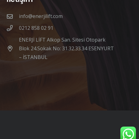
info@enerjilift.com
0212 858 02 91
ENERJİ LİFT Alkop San. Sitesi Otopark
Blok 24.Sokak No: 31.32.33.34 ESENYURT
– İSTANBUL